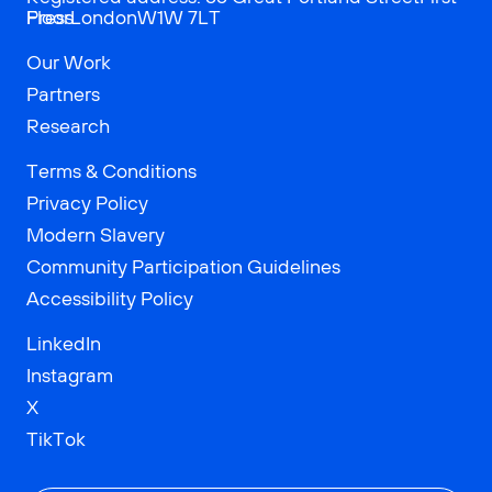
Press
FloorLondonW1W 7LT
Our Work
Partners
Research
Terms & Conditions
Privacy Policy
Modern Slavery
Community Participation Guidelines
Accessibility Policy
LinkedIn
Instagram
X
TikTok